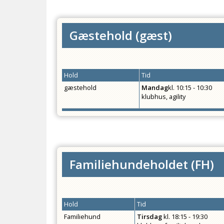
Gæstehold
(
gæst
)
Hold
Tid
gæstehold
Mandag
kl.
10:15 - 10:30
klubhus, agility
Familiehundeholdet
(
FH
)
Hold
Tid
Familiehund
Tirsdag
kl.
18:15 - 19:30