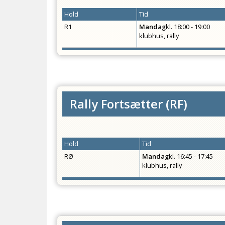
Hold
Tid
R1
Mandag
kl.
18:00 - 19:00
klubhus, rally
Rally Fortsætter
(
RF
)
Hold
Tid
RØ
Mandag
kl.
16:45 - 17:45
klubhus, rally