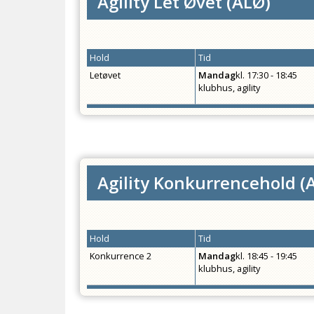
Agility Let Øvet
(
ALØ
)
Hold
Tid
Letøvet
Mandag
kl.
17:30 - 18:45
klubhus, agility
Agility Konkurrencehold
(
Hold
Tid
Konkurrence 2
Mandag
kl.
18:45 - 19:45
klubhus, agility