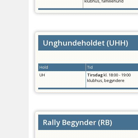
klubhus, familiehund
Unghundeholdet
(
UHH
)
Hold
Tid
UH
Tirsdag
kl.
18:00 - 19:00
klubhus, begyndere
Rally Begynder
(
RB
)