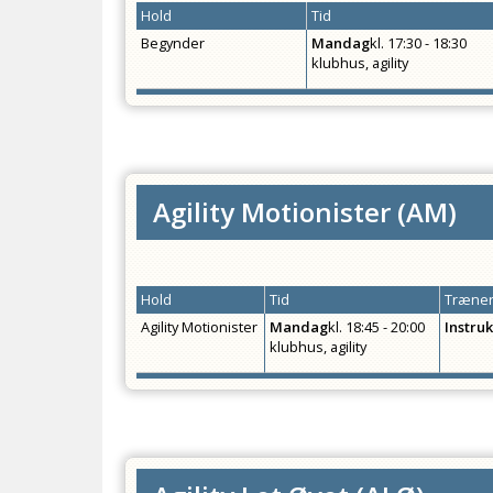
Hold
Tid
Begynder
Mandag
kl.
17:30 - 18:30
klubhus, agility
Agility Motionister
(
AM
)
Hold
Tid
Træner
Agility Motionister
Mandag
kl.
18:45 - 20:00
Instru
klubhus, agility