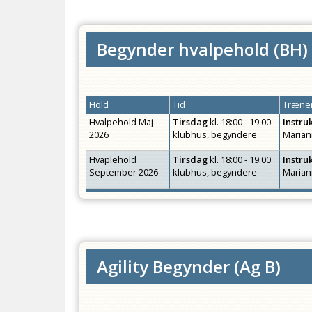
Begynder hvalpehold
(
BH
)
Hold
Tid
Træner
Hvalpehold Maj
Tirsdag
kl.
18:00 - 19:00
Instru
2026
klubhus, begyndere
Marian
Hvaplehold
Tirsdag
kl.
18:00 - 19:00
Instru
September 2026
klubhus, begyndere
Marian
Agility Begynder
(
Ag B
)