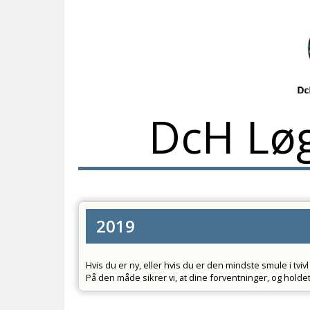
DcH Lø
2019
Hvis du er ny, eller hvis du er den mindste smule i tviv
På den måde sikrer vi, at dine forventninger, og hol