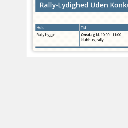
Rally-Lydighed Uden Konk
Hold
Tid
Rally hygge
Onsdag
kl.
10:00 - 11:00
klubhus, rally