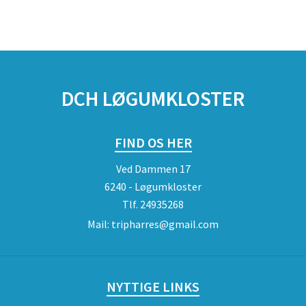
DCH LØGUMKLOSTER
FIND OS HER
Ved Dammen 17
6240 - Løgumkloster
Tlf.
24935268
Mail:
tripharres@gmail.com
NYTTIGE LINKS