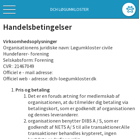
DCH LØGUMKLOSTER
Handelsbetingelser
Virksomhedsoplysninger
Organisationens juridiske navn: Løgumkloster civile
Hundefører- forening
Selskabsform: Forening
CVR : 21467049
Officiel e - mail adresse:
Officiel web - adresse: dch-loegumkloster.dk
Pris og betaling
Det er en foruds ætning for medlemskab af
organisationen, at du tilmelder dig betaling via
betalingskort, som er godkendt af organisationen
og dennes leverandører.
organisationen benytter DIBS A / S, som er
godkendt af NETS A/ S til alle transaktioner.Alle
transaktioner behandles krypteret, ingen