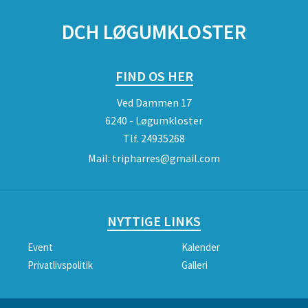
DCH LØGUMKLOSTER
FIND OS HER
Ved Dammen 17
6240 - Løgumkloster
Tlf.
24935268
Mail:
tripharres@gmail.com
NYTTIGE LINKS
Event
Kalender
Privatlivspolitik
Galleri