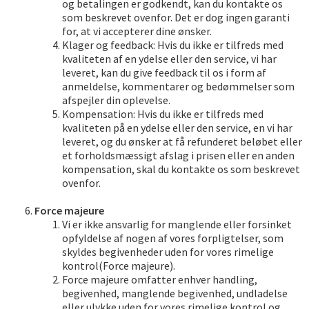
og betalingen er godkendt, kan du kontakte os
som beskrevet ovenfor. Det er dog ingen garanti
for, at vi accepterer dine ønsker.
Klager og feedback: Hvis du ikke er tilfreds med
kvaliteten af en ydelse eller den service, vi har
leveret, kan du give feedback til os i form af
anmeldelse, kommentarer og bedømmelser som
afspejler din oplevelse.
Kompensation: Hvis du ikke er tilfreds med
kvaliteten på en ydelse eller den service, en vi har
leveret, og du ønsker at få refunderet beløbet eller
et forholdsmæssigt afslag i prisen eller en anden
kompensation, skal du kontakte os som beskrevet
ovenfor.
Force majeure
Vi er ikke ansvarlig for manglende eller forsinket
opfyldelse af nogen af vores forpligtelser, som
skyldes begivenheder uden for vores rimelige
kontrol(Force majeure).
Force majeure omfatter enhver handling,
begivenhed, manglende begivenhed, undladelse
eller ulykke uden for vores rimelige kontrol og