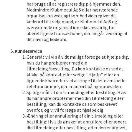
har brugt til at registrere dig p å hjemmesiden.
Medmindre Klubmodul ApS eller nærværende
organisation ved uagtsomhed videregiver dit
kodeord til tredjemand, er Klubmodul ApS og
nærværende organisation ikke ansvarlig for
uberettigede transaktioner, der indgås ved brug af
dit navn og kodeord.
Kundeservice
Generelt vil vi s å vidt muligt forsøge at hjælpe dig,
hvis du har problemer med din
tilmelding/bestilling. Du kan kontakte os ved at
klikke på kontakt eller vælge "Hjælp" eller en
lignende knap eller ved at ringe til det eventuelle
telefonnummer, der er anført på hjemmesiden.
Sp ørgsmål til din tilmelding eller bestilling: Hvis
du har andre problemer med din tilmelding eller
bestilling, kan du kontakte os som beskrevet
ovenfor, og vi vil forsøge at hjælpe dig
Ændring eller annullering af din tilmelding eller
bestilling: Hvis du ønsker at annullere eller ændre
din tilmelding eller bestilling, efter den er afgivet,