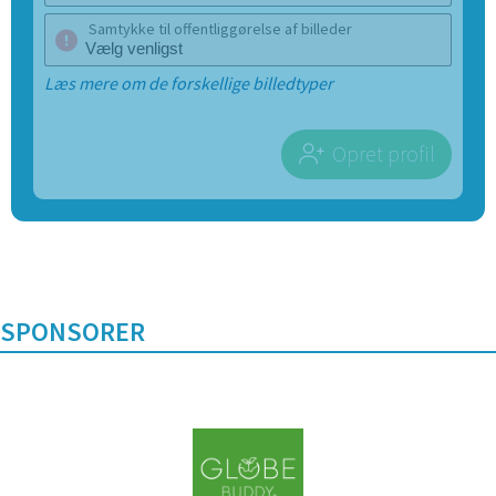
Samtykke til offentliggørelse af billeder
Læs mere om de forskellige billedtyper
Opret profil
SPONSORER