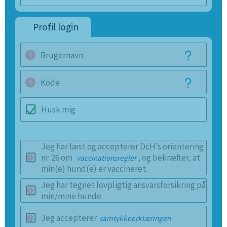
Profil login
Brugernavn
Kode
Husk mig
Jeg har læst og accepterer DcH’s orientering
nr. 26 om
, og bekræfter, at
vaccinationsregler
min(e) hund(e) er vaccineret.
Jeg har tegnet lovpligtig ansvarsforsikring på
min/mine hunde.
Jeg accepterer
samtykkeerklæringen