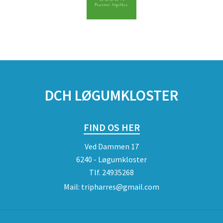
DCH LØGUMKLOSTER
FIND OS HER
Ved Dammen 17
6240 - Løgumkloster
Tlf.
24935268
Mail:
tripharres@gmail.com