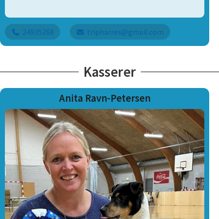
24935268
tripharres@gmail.com
Kasserer
Anita Ravn-Petersen