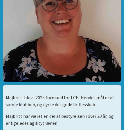
Majbritt blev i 2025 formand for LCH. Hendes mål er af
samle klubben, og dyrke det gode fællesskab.
Majbritt har været en del af bestyrelsen i over 20 år, og
er ligeledes agilitytræner.