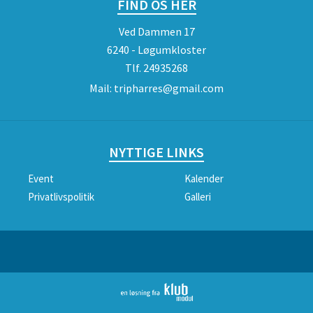
FIND OS HER
Ved Dammen 17
6240 - Løgumkloster
Tlf.
24935268
Mail:
tripharres@gmail.com
NYTTIGE LINKS
Event
Kalender
Privatlivspolitik
Galleri