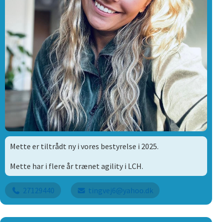
Mette er tiltrådt ny i vores bestyrelse i 2025.
Mette har i flere år trænet agility i LCH.
27129440
tingvej6@yahoo.dk