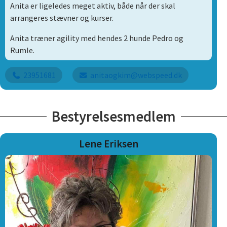
Anita er ligeledes meget aktiv, både når der skal
arrangeres stævner og kurser.
Anita træner agility med hendes 2 hunde Pedro og
Rumle.
23951681
anitaogkim@webspeed.dk
Bestyrelsesmedlem
Lene Eriksen