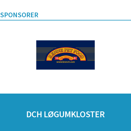
SPONSORER
DCH LØGUMKLOSTER