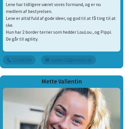
Lene har tidligere været vores formand, og er nu
medlem af bestyrelsen.
Lene er altid fuld af gode ideer, og god til at få ting til at
ske.
Hun har 2 border terrier som hedder LouLou , og Pippi.
De går til agility.
23418168
lunden23@svenet.dk
Mette Vallentin