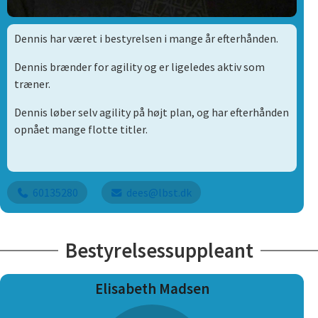
Dennis har været i bestyrelsen i mange år efterhånden.
Dennis brænder for agility og er ligeledes aktiv som
træner.
Dennis løber selv agility på højt plan, og har efterhånden
opnået mange flotte titler.
60135280
dees@lbst.dk
Bestyrelsessuppleant
Elisabeth Madsen