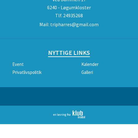
6240 - Løgumkloster
Tlf.
24935268
Mail:
tripharres@gmail.com
NYTTIGE LINKS
Event
Kalender
Privatlivspolitik
Galleri